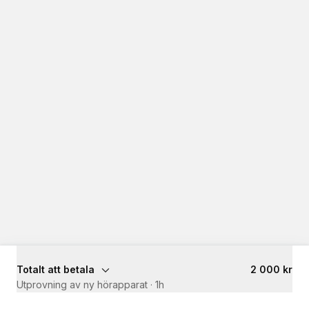
Totalt att betala
2 000 kr
Utprovning av ny hörapparat
·
1h