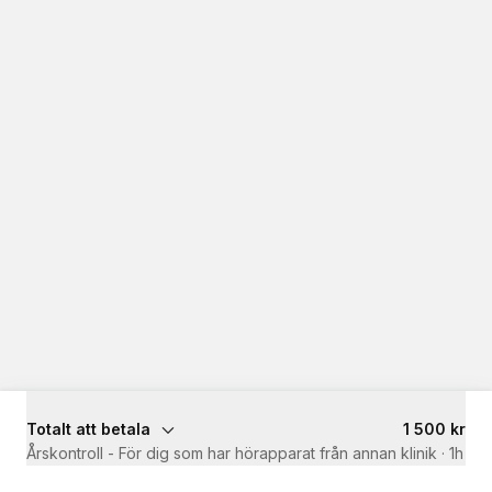
Totalt att betala
1 500 kr
Årskontroll - För dig som har hörapparat från annan klinik
·
1h