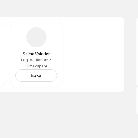
Selma Voloder
Leg. Audionom &
Filmskapare
Boka