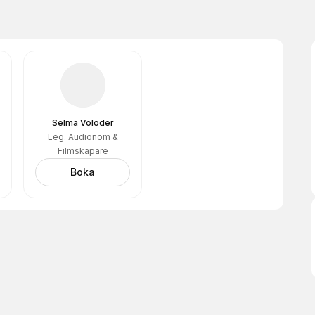
Selma Voloder
Leg. Audionom &
Filmskapare
Boka