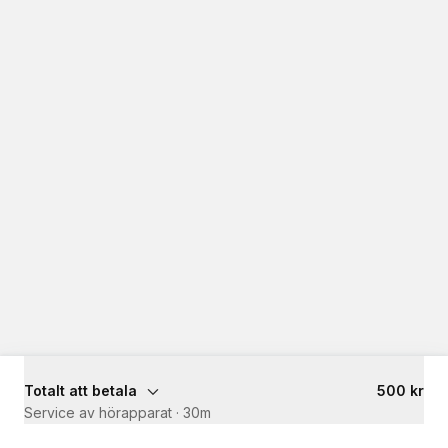
Totalt att betala
500 kr
Service av hörapparat
·
30m