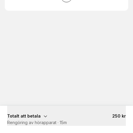
Totalt att betala
250 kr
Rengöring av hörapparat
·
15m