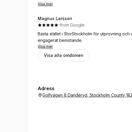
Visa mer
Magnus Larsson
·
·
from Google
Bästa stället i StorStockholm för utprovning och
engagerat bemötande.
Visa mer
Visa alla omdömen
Adress
Golfvägen 8 Danderyd, Stockholm County 18