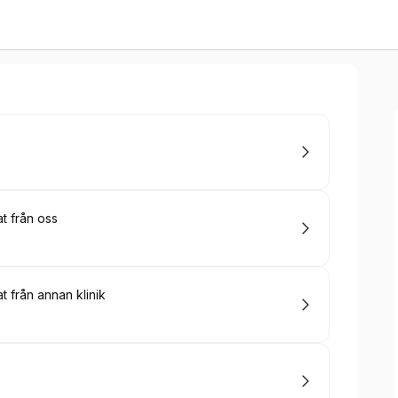
t från oss
t från annan klinik