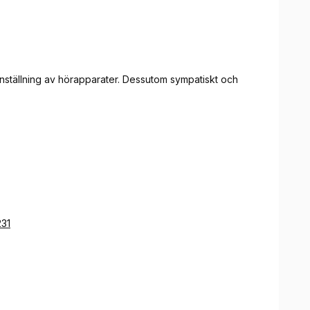
 inställning av hörapparater. Dessutom sympatiskt och
231