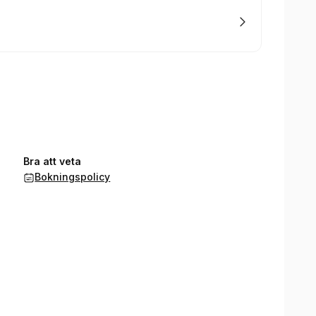
Bra att veta
Bokningspolicy