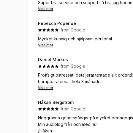
Super bra service och support så bra jag hör nu 
Visa mer
Rebecca Popenoe
·
·
from Google
Mycket kunnig och hjälpsam personal
Visa mer
Daniel Murkes
·
·
from Google
Proffsigt ostressat, detaljerat testade allt ordent
hörapparaterna i hela 3 månader
Visa mer
Håkan Bergström
·
·
from Google
Noggranna genomgångar på mycket pedagogiskt,
Min audiolog från och med nu!
/Håkan