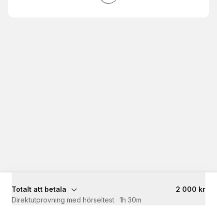
Totalt att betala
2 000 kr
Direktutprovning med hörseltest
·
1h 30m