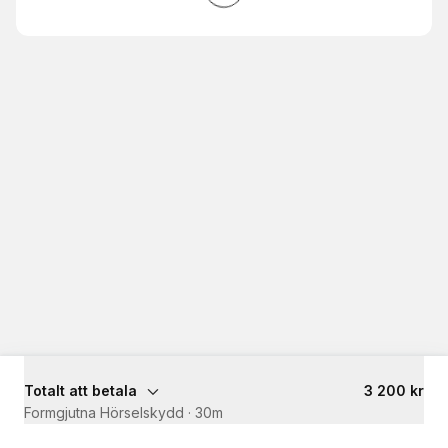
Totalt att betala
3 200 kr
Formgjutna Hörselskydd
·
30m